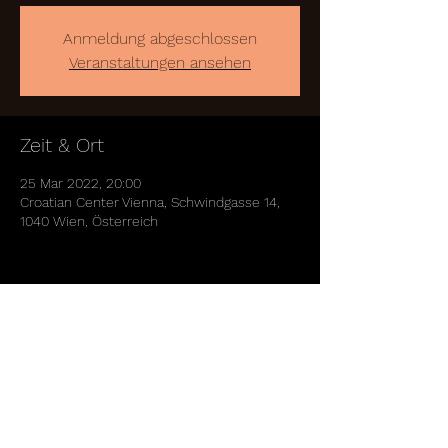
Anmeldung abgeschlossen
Veranstaltungen ansehen
Zeit & Ort
25 Mar 2022, 20:00
Croatian Center Vienna, Schwindgasse 14,
1040 Wien, Österreich
Diese Veranstaltung teilen