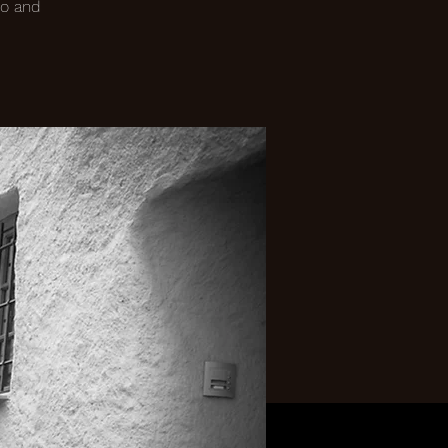
lo and