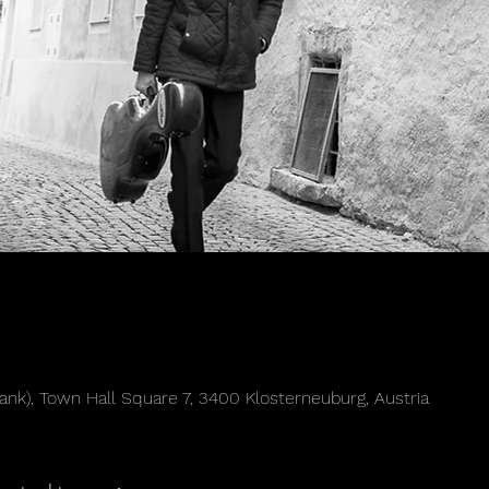
ank), Town Hall Square 7, 3400 Klosterneuburg, Austria