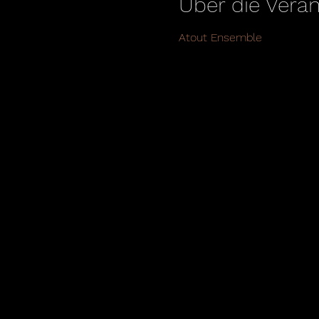
Über die Veran
Atout Ensemble