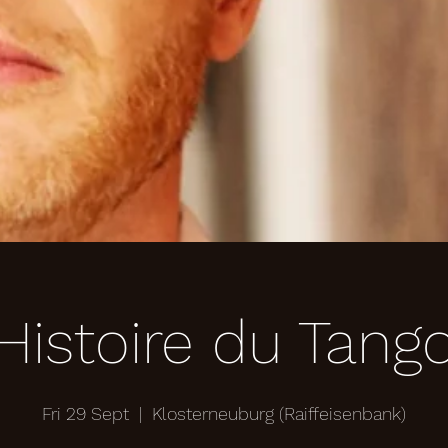
Histoire du Tang
Fri 29 Sept
  |  
Klosterneuburg (Raiffeisenbank)