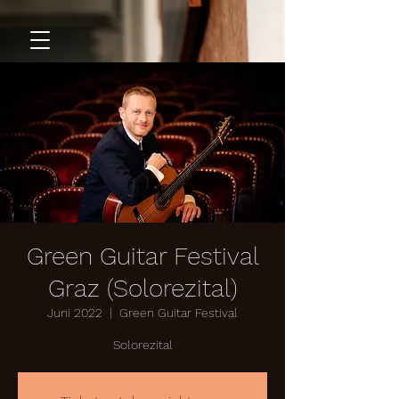
Green Guitar Festival
Graz (Solorezital)
Juni 2022
  |  
Green Guitar Festival
Solorezital